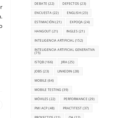
DEBATE
(22)
DEFECTOS
(23)
r
ENCUESTA
(22)
ENGLISH
(23)
.
ESTIMACIÓN
(21)
EXPOQA
(24)
o
HANGOUT
(21)
INGLES
(21)
INTELIGENCIA ARTIFICIAL
(152)
INTELIGENCIA ARTIFICIAL GENERATIVA
(75)
ISTQB
(166)
JIRA
(25)
JOBS
(23)
LINKEDIN
(28)
MOBILE
(64)
MOBILE TESTING
(39)
MÓVILES
(22)
PERFORMANCE
(29)
PMI ACP
(48)
PRACTITEST
(37)
PROYECTOS
(21)
QA
(22)