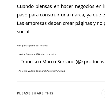
Cuando piensas en hacer negocios en i
paso para construir una marca, ya que e
Las empresas deben crear páginas y no p
social.
Han participado del mismo:
– Javier Gosende (@javiergosende)
– Francisco Marco-Serrano (@kproductivi
– Antonio Vallejo Chanal (@AntonioVChanal)
PLEASE SHARE THIS