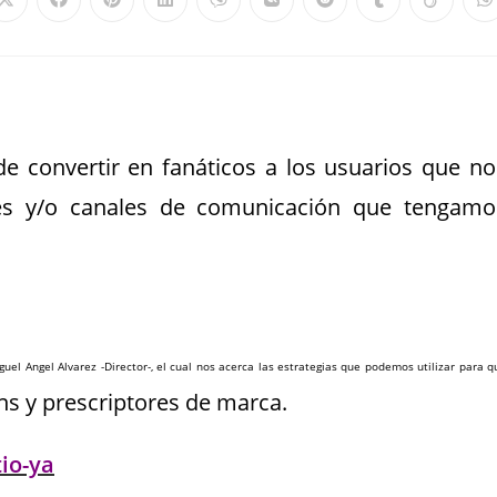
de convertir en fanáticos a los usuarios que no
les y/o canales de comunicación que tengamo
guel Angel Alvarez -Director-, el cual nos acerca las estrategias que podemos utilizar para q
ns y prescriptores de marca.
io-ya