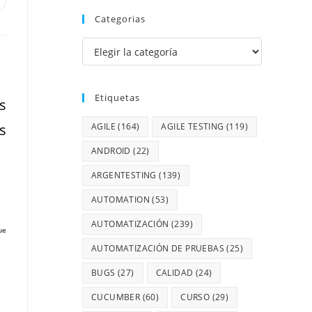
Categorias
Etiquetas
s
s
AGILE
(164)
AGILE TESTING
(119)
ANDROID
(22)
ARGENTESTING
(139)
AUTOMATION
(53)
AUTOMATIZACIÓN
(239)
ue
AUTOMATIZACIÓN DE PRUEBAS
(25)
BUGS
(27)
CALIDAD
(24)
CUCUMBER
(60)
CURSO
(29)