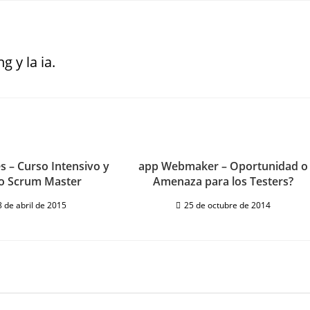
g y la ia.
 – Curso Intensivo y
app Webmaker – Oportunidad o
o Scrum Master
Amenaza para los Testers?
8 de abril de 2015
25 de octubre de 2014