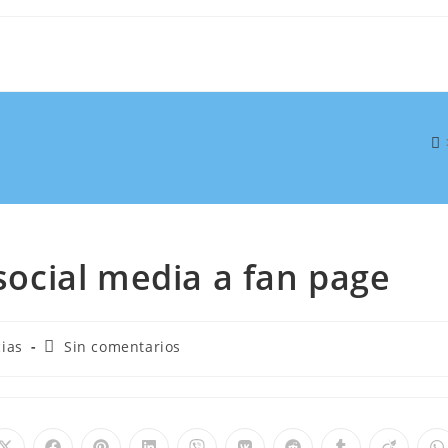
 social media a fan page
cias
Sin comentarios