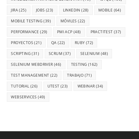
JIRA
(25)
JOBS
(23)
LINKEDIN
(28)
MOBILE
(64)
MOBILE TESTING
(39)
MÓVILES
(22)
PERFORMANCE
(29)
PMI ACP
(48)
PRACTITEST
(37)
PROYECTOS
(21)
QA
(22)
RUBY
(72)
SCRIPTING
(31)
SCRUM
(37)
SELENIUM
(48)
SELENIUM WEBDRIVER
(46)
TESTING
(162)
TEST MANAGEMENT
(22)
TRABAJO
(71)
TUTORIAL
(26)
UTEST
(23)
WEBINAR
(34)
WEBSERVICES
(49)