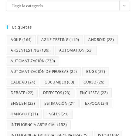
Elegir la categoría
Etiquetas
AGILE
(164)
AGILE TESTING
(119)
ANDROID
(22)
ARGENTESTING
(139)
AUTOMATION
(53)
AUTOMATIZACIÓN
(239)
AUTOMATIZACIÓN DE PRUEBAS
(25)
BUGS
(27)
CALIDAD
(24)
CUCUMBER
(60)
CURSO
(29)
DEBATE
(22)
DEFECTOS
(23)
ENCUESTA
(22)
ENGLISH
(23)
ESTIMACIÓN
(21)
EXPOQA
(24)
HANGOUT
(21)
INGLES
(21)
INTELIGENCIA ARTIFICIAL
(152)
INTELIGENCIA ARTIFICIAL GENERATIVA
(75)
ISTQB
(166)