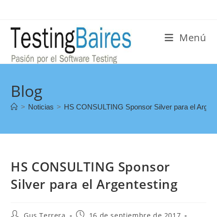
Menú
Blog
>
Noticias
>
HS CONSULTING Sponsor Silver para el Argent
HS CONSULTING Sponsor
Silver para el Argentesting
Gus Terrera
16 de septiembre de 2017