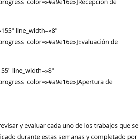
progress_color=»#a9e16e»]Recepción de
»155″ line_width=»8″
progress_color=»#a9e16e»]Evaluación de
155″ line_width=»8″
progress_color=»#a9e16e»]Apertura de
evisar y evaluar cada uno de los trabajos que se
blicado durante estas semanas y completado por