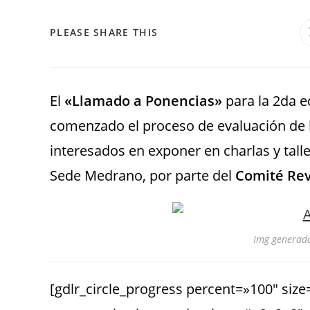
PLEASE SHARE THIS
El
«Llamado a Ponencias»
para la 2da e
comenzado el proceso de evaluación de lo
interesados en exponer en charlas y tall
Sede Medrano, por parte del
Comité Rev
Img generada
[gdlr_circle_progress percent=»100″ size