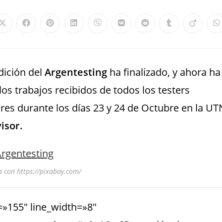
dición del
Argentesting
ha finalizado, y ahora ha
s trabajos recibidos de todos los testers
eres durante los días 23 y 24 de Octubre en la UT
isor.
 con https://pixabay.com/
=»155″ line_width=»8″