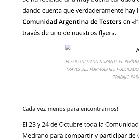
dando cuenta que verdaderamente hay in
Comunidad Argentina de Testers
en «h
través de uno de nuestros flyers.
FLYER UTILIZADO DURANTE EL PERÍO
TRAVÉS DEL FORMULARIO PUBLICADO, 
TRABAJO PAR
Cada vez menos para encontrarnos!
El 23 y 24 de Octubre toda la Comunidad
Medrano para compartir y participar de C