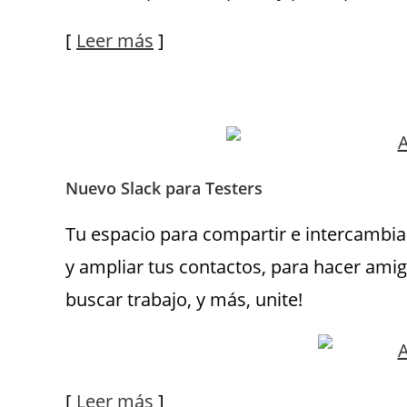
[
Leer más
]
Nuevo Slack para Testers
Tu espacio para compartir e intercambia
y ampliar tus contactos, para hacer amig
buscar trabajo, y más, unite!
[
Leer más
]