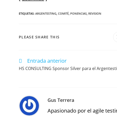
ETIQUETAS
:
ARGENTESTING
,
COMITÉ
,
PONENCIAS
,
REVISION
PLEASE SHARE THIS
Entrada anterior
HS CONSULTING Sponsor Silver para el Argentest
Gus Terrera
Apasionado por el agile testin