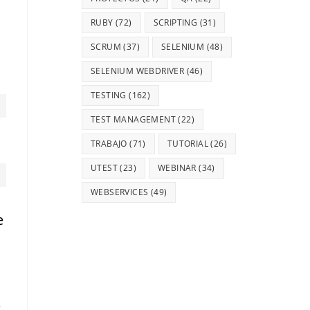
RUBY
(72)
SCRIPTING
(31)
SCRUM
(37)
SELENIUM
(48)
SELENIUM WEBDRIVER
(46)
TESTING
(162)
TEST MANAGEMENT
(22)
TRABAJO
(71)
TUTORIAL
(26)
UTEST
(23)
WEBINAR
(34)
WEBSERVICES
(49)
e
,