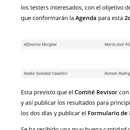
los testers interesados, con el objetivo de
que conformarán la
Agenda
para esta
2
Alfonsina Morgavi
María José Pé
Nadia Soledad Cavalleri
Roman Rodrig
Esta previsto que el
Comité Revisor
con 
y así publicar los resultados para princi
los dos días y publicar el
Formulario de 
Se ha recibido una muy buena cantidad de