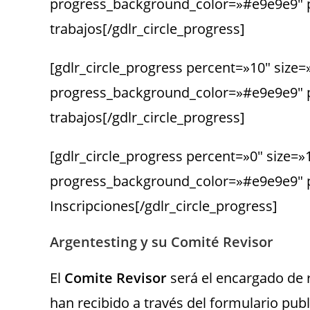
progress_background_color=»#e9e9e9″ 
trabajos[/gdlr_circle_progress]
[gdlr_circle_progress percent=»10″ size=
progress_background_color=»#e9e9e9″ 
trabajos[/gdlr_circle_progress]
[gdlr_circle_progress percent=»0″ size=»
progress_background_color=»#e9e9e9″ 
Inscripciones[/gdlr_circle_progress]
Argentesting y su Comité Revisor
El
Comite Revisor
será el encargado de r
han recibido a través del formulario pu