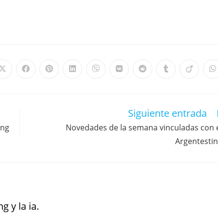
Siguiente entrada
ing
Novedades de la semana vinculadas con 
Argentesti
g y la ia.