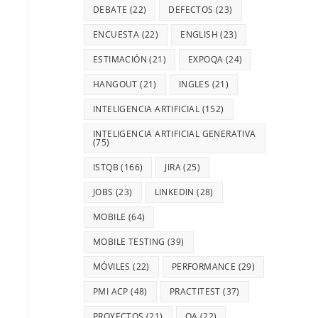
DEBATE
(22)
DEFECTOS
(23)
ENCUESTA
(22)
ENGLISH
(23)
ESTIMACIÓN
(21)
EXPOQA
(24)
HANGOUT
(21)
INGLES
(21)
INTELIGENCIA ARTIFICIAL
(152)
INTELIGENCIA ARTIFICIAL GENERATIVA
(75)
ISTQB
(166)
JIRA
(25)
JOBS
(23)
LINKEDIN
(28)
MOBILE
(64)
MOBILE TESTING
(39)
MÓVILES
(22)
PERFORMANCE
(29)
PMI ACP
(48)
PRACTITEST
(37)
PROYECTOS
(21)
QA
(22)