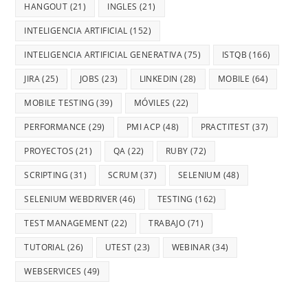
HANGOUT
(21)
INGLES
(21)
INTELIGENCIA ARTIFICIAL
(152)
INTELIGENCIA ARTIFICIAL GENERATIVA
(75)
ISTQB
(166)
JIRA
(25)
JOBS
(23)
LINKEDIN
(28)
MOBILE
(64)
MOBILE TESTING
(39)
MÓVILES
(22)
PERFORMANCE
(29)
PMI ACP
(48)
PRACTITEST
(37)
PROYECTOS
(21)
QA
(22)
RUBY
(72)
SCRIPTING
(31)
SCRUM
(37)
SELENIUM
(48)
SELENIUM WEBDRIVER
(46)
TESTING
(162)
TEST MANAGEMENT
(22)
TRABAJO
(71)
TUTORIAL
(26)
UTEST
(23)
WEBINAR
(34)
WEBSERVICES
(49)