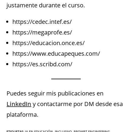
justamente durante el curso.
https://cedec.intef.es/
https://megaprofe.es/
https://educacion.once.es/
https://www.educapeques.com/
https://es.scribd.com/
Puedes seguir mis publicaciones en
LinkedIn
y contactarme por DM desde esa
plataforma.
ETIQUETAS
:
IA EN EDUCACIÓN
,
INCLUSIVO
,
PROMPT ENGINEERING