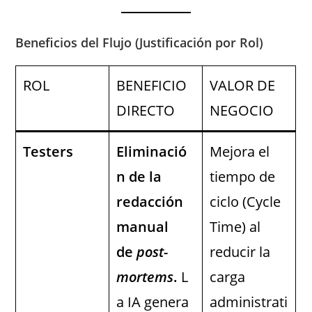
Beneficios del Flujo (Justificación por Rol)
ROL
BENEFICIO
VALOR DE
DIRECTO
NEGOCIO
Testers
Eliminació
Mejora el
n de la
tiempo de
redacción
ciclo (Cycle
manual
Time) al
de
post-
reducir la
mortems
.
L
carga
a IA genera
administrati