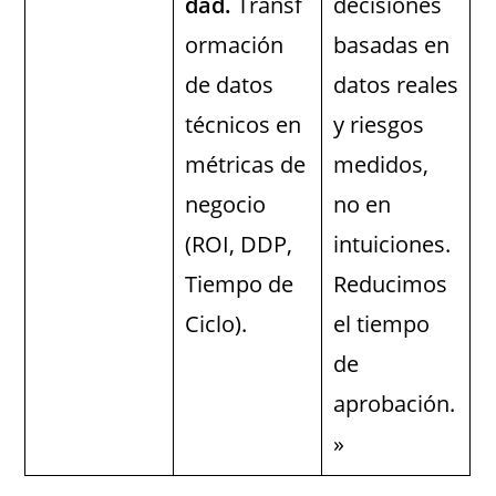
dad.
Transf
decisiones
ormación
basadas en
de datos
datos reales
técnicos en
y riesgos
métricas de
medidos,
negocio
no en
(ROI, DDP,
intuiciones.
Tiempo de
Reducimos
Ciclo).
el tiempo
de
aprobación.
»