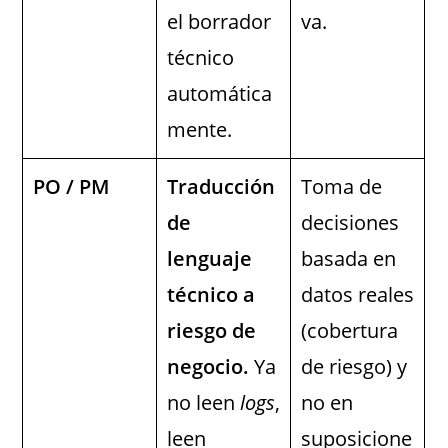
el borrador
va.
técnico
automática
mente.
PO / PM
Traducción
Toma de
de
decisiones
lenguaje
basada en
técnico a
datos reales
riesgo de
(cobertura
negocio.
Ya
de riesgo) y
no leen
logs
,
no en
leen
suposicione