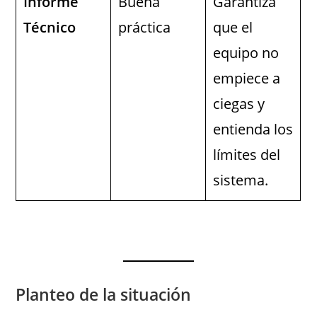
Informe
Buena
Garantiza
Técnico
práctica
que el
equipo no
empiece a
ciegas y
entienda los
límites del
sistema.
Planteo de la situación