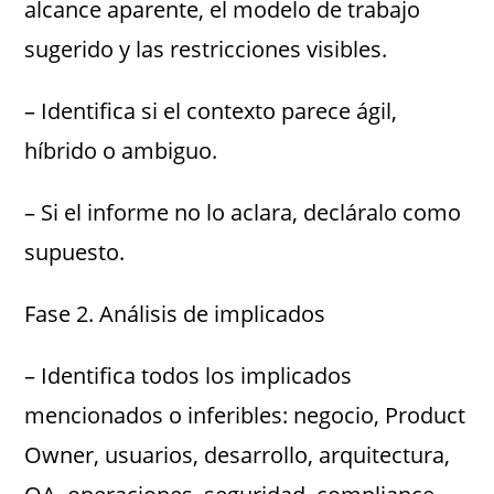
alcance aparente, el modelo de trabajo
sugerido y las restricciones visibles.
– Identifica si el contexto parece ágil,
híbrido o ambiguo.
– Si el informe no lo aclara, decláralo como
supuesto.
Fase 2. Análisis de implicados
– Identifica todos los implicados
mencionados o inferibles: negocio, Product
Owner, usuarios, desarrollo, arquitectura,