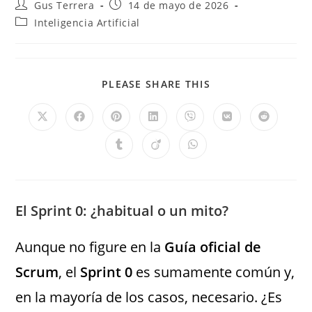
Gus Terrera
14 de mayo de 2026
Inteligencia Artificial
PLEASE SHARE THIS
El Sprint 0: ¿habitual o un mito?
Aunque no figure en la
Guía oficial de
Scrum
, el
Sprint 0
es sumamente común y,
en la mayoría de los casos, necesario. ¿Es